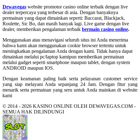
Dewavegas
website promotor casino online terbaik dengan live
dealer terpercaya yang terbesar di asia. Dengan banyaknya
permainan yang dapat dimainkan seperti: Baccarat, Blackjack,
Roulette, Sic Bo, dan masih banyak lagi. Live game dengan live
dealer, memberikan pengalaman terbaik
bermain casino online
.
Menggunakan atau menavigasi seluruh situs ini Anda menerima
bahwa kami akan menggunakan cookie browser tertentu untuk
meningkatkan pengalaman Anda dengan kami. Tidak hanya dapat
dimainkan melalui pc/laptop kamipun memberikan permainan
melalui gadget seperti smartphone maupun tablet, dengan system
ANDROID maupun IOS.
Dengan keamanan paling baik serta pelayanan customer service
yang siap melayani Anda sepanjang 24 Jam. Dengan fitur yang
menarik serta permainan yang seru untuk Anda mainkan di website
kami
© 2014 - 2026 KASINO ONLINE OLEH DEWAVEGAS.COM -
SEMUA HAK DILINDUNGI