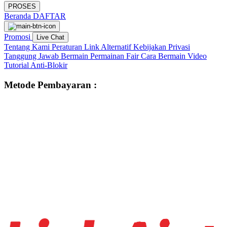
PROSES
Beranda
DAFTAR
Promosi
Live Chat
Tentang Kami
Peraturan
Link Alternatif
Kebijakan Privasi
Tanggung Jawab Bermain
Permainan Fair
Cara Bermain
Video
Tutorial
Anti-Blokir
Metode Pembayaran :