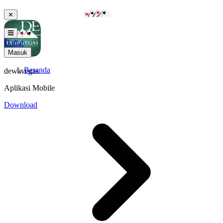
✕
Daftar
Masuk
Beranda
dewavegas
Aplikasi Mobile
Download