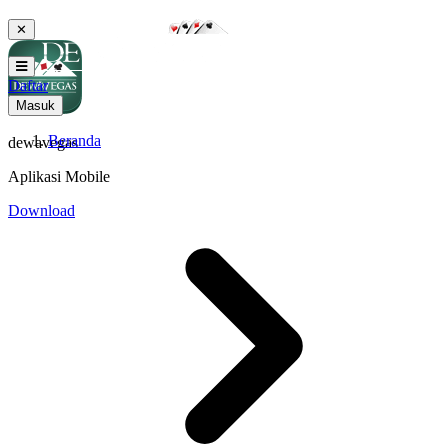
✕
Daftar
Masuk
Beranda
dewavegas
Aplikasi Mobile
Download