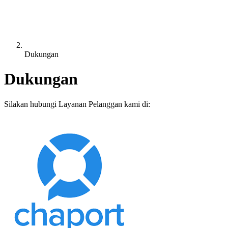
Dukungan
Dukungan
Silakan hubungi Layanan Pelanggan kami di: