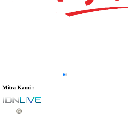
Mitra Kami :