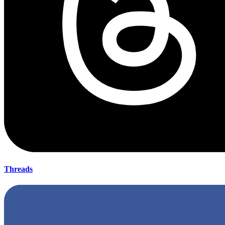
Threads