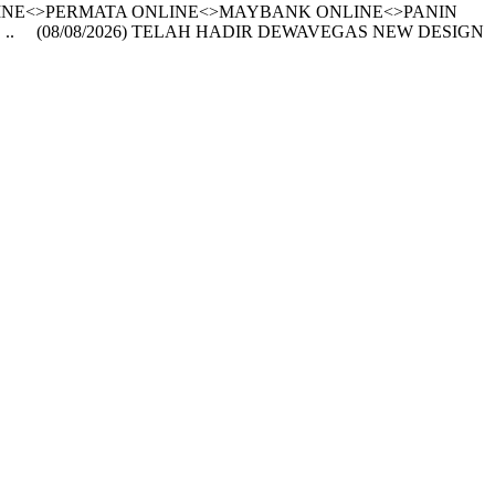
LINE<>PERMATA ONLINE<>MAYBANK ONLINE<>PANIN
E ..
(08/08/2026)
TELAH HADIR DEWAVEGAS NEW DESIGN