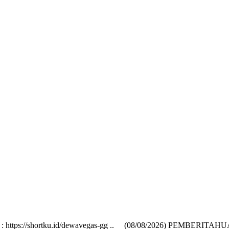
: https://shortku.id/dewavegas-gg ..
(08/08/2026)
PEMBERITAHUA