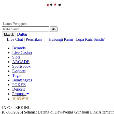
Daftar
Masuk
Live Chat
|
Penarikan
|
Hubungi Kami
|
Lupa Kata Sandi?
Beranda
Live Casino
Slots
ARCADE
Sportsbook
E-sports
Togel
Bolatangkas
POKER
Deposit
Promosi
INFO TERKINI :
(07/08/2026)
Selamat Datang di Dewavegas Gunakan Link Alternatif 