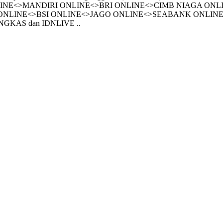
LINE<>MANDIRI ONLINE<>BRI ONLINE<>CIMB NIAGA ON
ONLINE<>BSI ONLINE<>JAGO ONLINE<>SEABANK ONLIN
NGKAS dan IDNLIVE ..